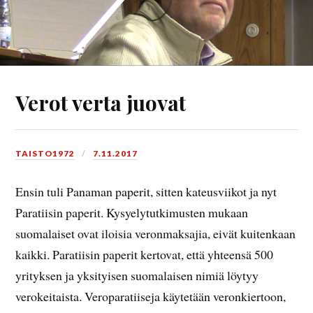
Verot verta juovat
TAISTO1972
7.11.2017
Ensin tuli Panaman paperit, sitten kateusviikot ja nyt
Paratiisin paperit. Kysyelytutkimusten mukaan
suomalaiset ovat iloisia veronmaksajia, eivät kuitenkaan
kaikki. Paratiisin paperit kertovat, että yhteensä 500
yrityksen ja yksityisen suomalaisen nimiä löytyy
verokeitaista. Veroparatiiseja käytetään veronkiertoon,