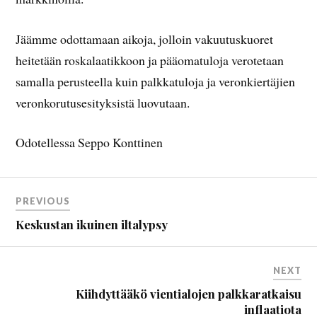
Jäämme odottamaan aikoja, jolloin vakuutuskuoret
heitetään roskalaatikkoon ja pääomatuloja verotetaan
samalla perusteella kuin palkkatuloja ja veronkiertäjien
veronkorutusesityksistä luovutaan.
Odotellessa Seppo Konttinen
PREVIOUS
Keskustan ikuinen iltalypsy
NEXT
Kiihdyttääkö vientialojen palkkaratkaisu
inflaatiota