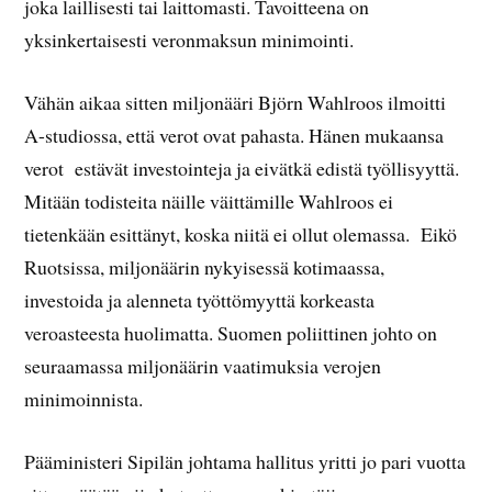
joka laillisesti tai laittomasti. Tavoitteena on
yksinkertaisesti veronmaksun minimointi.
Vähän aikaa sitten miljonääri Björn Wahlroos ilmoitti
A-studiossa, että verot ovat pahasta. Hänen mukaansa
verot estävät investointeja ja eivätkä edistä työllisyyttä.
Mitään todisteita näille väittämille Wahlroos ei
tietenkään esittänyt, koska niitä ei ollut olemassa. Eikö
Ruotsissa, miljonäärin nykyisessä kotimaassa,
investoida ja alenneta työttömyyttä korkeasta
veroasteesta huolimatta. Suomen poliittinen johto on
seuraamassa miljonäärin vaatimuksia verojen
minimoinnista.
Pääministeri Sipilän johtama hallitus yritti jo pari vuotta