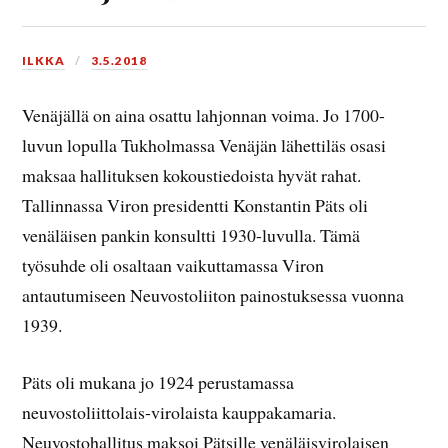
ILKKA
3.5.2018
Venäjällä on aina osattu lahjonnan voima. Jo 1700-
luvun lopulla Tukholmassa Venäjän lähettiläs osasi
maksaa hallituksen kokoustiedoista hyvät rahat.
Tallinnassa Viron presidentti Konstantin Päts oli
venäläisen pankin konsultti 1930-luvulla. Tämä
työsuhde oli osaltaan vaikuttamassa Viron
antautumiseen Neuvostoliiton painostuksessa vuonna
1939.
Päts oli mukana jo 1924 perustamassa
neuvostoliittolais-virolaista kauppakamaria.
Neuvostohallitus maksoi Pätsille venäläisvirolaisen