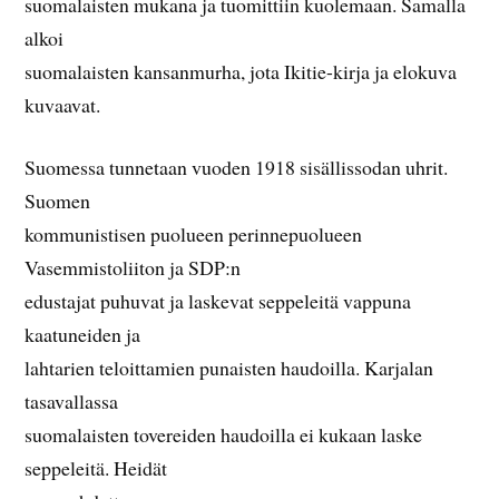
suomalaisten mukana ja tuomittiin kuolemaan. Samalla
alkoi
suomalaisten kansanmurha, jota Ikitie-kirja ja elokuva
kuvaavat.
Suomessa tunnetaan vuoden 1918 sisällissodan uhrit.
Suomen
kommunistisen puolueen perinnepuolueen
Vasemmistoliiton ja SDP:n
edustajat puhuvat ja laskevat seppeleitä vappuna
kaatuneiden ja
lahtarien teloittamien punaisten haudoilla. Karjalan
tasavallassa
suomalaisten tovereiden haudoilla ei kukaan laske
seppeleitä. Heidät