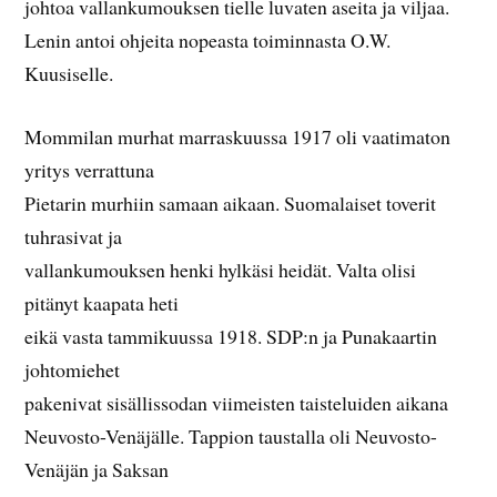
johtoa vallankumouksen tielle luvaten aseita ja viljaa.
Lenin antoi ohjeita nopeasta toiminnasta O.W.
Kuusiselle.
Mommilan murhat marraskuussa 1917 oli vaatimaton
yritys verrattuna
Pietarin murhiin samaan aikaan. Suomalaiset toverit
tuhrasivat ja
vallankumouksen henki hylkäsi heidät. Valta olisi
pitänyt kaapata heti
eikä vasta tammikuussa 1918. SDP:n ja Punakaartin
johtomiehet
pakenivat sisällissodan viimeisten taisteluiden aikana
Neuvosto-Venäjälle. Tappion taustalla oli Neuvosto-
Venäjän ja Saksan