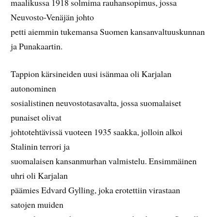
maalikussa 1918 solmima rauhansopimus, jossa
Neuvosto-Venäjän johto
petti aiemmin tukemansa Suomen kansanvaltuuskunnan
ja Punakaartin.
Tappion kärsineiden uusi isänmaa oli Karjalan
autonominen
sosialistinen neuvostotasavalta, jossa suomalaiset
punaiset olivat
johtotehtävissä vuoteen 1935 saakka, jolloin alkoi
Stalinin terrori ja
suomalaisen kansanmurhan valmistelu. Ensimmäinen
uhri oli Karjalan
päämies Edvard Gylling, joka erotettiin virastaan
satojen muiden