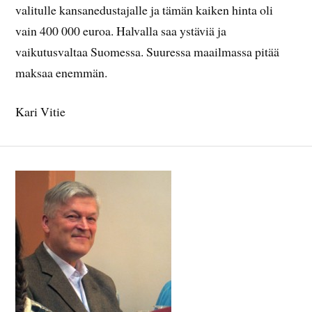
valitulle kansanedustajalle ja tämän kaiken hinta oli
vain 400 000 euroa. Halvalla saa ystäviä ja
vaikutusvaltaa Suomessa. Suuressa maailmassa pitää
maksaa enemmän.
Kari Vitie