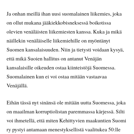
Ja onhan meillä ihan uusi suomalainen liikemies, joka
on ollut mukana jääkiekkobisneksessä boikotissa
olevien venäläisten liikemiesten kanssa. Kuka ja mikä
näillekin venäläiselle liikemiehille on myöntänyt
Suomen kansalaisuuden. Niin ja tietysti voidaan kysyä,
että mikä Suoien hallitus on antanut Venäjän
kansalaisille oikeuden ostaa kiinteistöjä Suomessa.
Suomalainen kun ei voi ostaa mitään vastaavaa
Venäjällä.
Eihän tässä nyt sinänsä ole mitään uutta Suomessa, joka
on maailman korruptiolistan paremmassa kärjessä. Silti
voi ihmetellä, että miten Kehittyvien maakuntien Suomi
ry pystyi antamaan menestyksellistä vaalitukea 50:lle