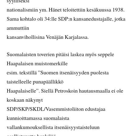
syylliseksi
nationalismiin ym. Hänet teloitettiin kesäkuussa 1938.
Sama kohtalo oli 34:lle SDP:n kansanedustajalle, jotka
ammuttiin
kansanvihollisina Venäjän Karjalassa.
Suomalaisten toverien pitäisi laskea myös seppele
Haapalaisen muistomerkille
esim. tekstillä ”Suomen itsenäisyyden puolesta
taistelleelle punapäällikkö
Haapalaiselle”. Siellä Petroskoin hautausmaalla ei ole
koskaan näkynyt
SDP/SKP/SKDL/Vasemmistoliiton edustajaa
kunnioittamassa suomalaista
vallankumouksellista itsenäisyystaisteluun
osallistunutta henkilöä.