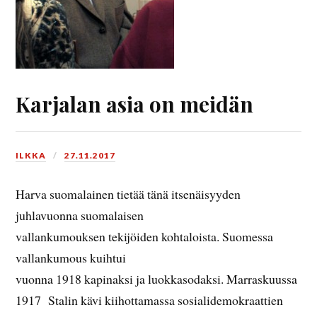
Karjalan asia on meidän
ILKKA
27.11.2017
Harva suomalainen tietää tänä itsenäisyyden
juhlavuonna suomalaisen
vallankumouksen tekijöiden kohtaloista. Suomessa
vallankumous kuihtui
vuonna 1918 kapinaksi ja luokkasodaksi. Marraskuussa
1917 Stalin kävi kiihottamassa sosialidemokraattien