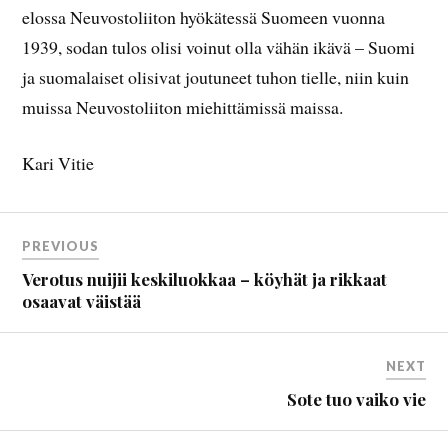
elossa Neuvostoliiton hyökätessä Suomeen vuonna
1939, sodan tulos olisi voinut olla vähän ikävä – Suomi
ja suomalaiset olisivat joutuneet tuhon tielle, niin kuin
muissa Neuvostoliiton miehittämissä maissa.
Kari Vitie
PREVIOUS
Verotus nuijii keskiluokkaa – köyhät ja rikkaat
osaavat väistää
NEXT
Sote tuo vaiko vie