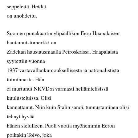
seppeleitä. Heidät
on unohdettu.
Suomen punakaartin ylipäällikön Eero Haapalaisen
hautamuistomerkki on
Zadekan haustausmaalla Petroskoissa. Haapalaista
syytettiin vuonna
1937 vastavallankumouksellisesta ja nationalistista
toiminnasta. Hän
ei murtunut NKVD:n varmasti hellämielisissä
kuulusteluissa. Olisi
kannattanut. Niin kuin Stalin sanoi, tunnustaminen olisi
tehnyt hyvää
hänen sielulleen. Puoli vuotta myöhemmin Eeron
poikakin Toivo, joka