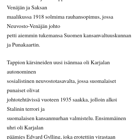
Venäjän ja Saksan
maalikussa 1918 solmima rauhansopimus, jossa
Neuvosto-Venäjän johto
petti aiemmin tukemansa Suomen kansanvaltuuskunnan
ja Punakaartin.
Tappion kärsineiden uusi isänmaa oli Karjalan
autonominen
sosialistinen neuvostotasavalta, jossa suomalaiset
punaiset olivat
johtotehtävissä vuoteen 1935 saakka, jolloin alkoi
Stalinin terrori ja
suomalaisen kansanmurhan valmistelu. Ensimmäinen
uhri oli Karjalan
päämies Edvard Gylling, joka erotettiin virastaan