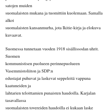
satojen muiden
suomalaisten mukana ja tuomittiin kuolemaan. Samalla
alkoi
suomalaisten kansanmurha, jota Ikitie-kirja ja elokuva
kuvaavat.
Suomessa tunnetaan vuoden 1918 sisällissodan uhrit.
Suomen
kommunistisen puolueen perinnepuolueen
Vasemmistoliiton ja SDP:n
edustajat puhuvat ja laskevat seppeleitä vappuna
kaatuneiden ja
lahtarien teloittamien punaisten haudoilla. Karjalan
tasavallassa
suomalaisten tovereiden haudoilla ei kukaan laske