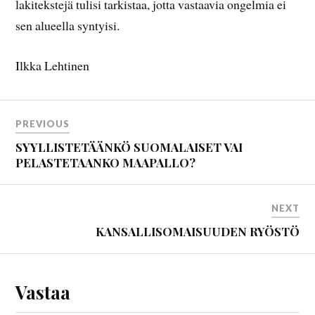
lakitekstejä tulisi tarkistaa, jotta vastaavia ongelmia ei
sen alueella syntyisi.
Ilkka Lehtinen
PREVIOUS
SYYLLISTETÄÄNKÖ SUOMALAISET VAI
PELASTETAANKO MAAPALLO?
NEXT
KANSALLISOMAISUUDEN RYÖSTÖ
Vastaa