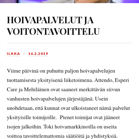
HOIVAPALVELUT JA
VOITONTAVOITTELU
ILKKA
16.2.2019
Viime päivinä on puhuttu paljon hoivapalvelujen
tuottamisesta yksityisenä liiketoimena. Attendo, Esperi
Care ja Mehiläinen ovat saaneet merkittävän siivun
vanhusten hoivapalvelujen järjestäjänä. Usein
unohdetaan, että kunnat ovat ulkoistaneet nämä palvelut
yksityisille toimijoille. Pienet toimijat ovat jääneet
isojen jalkoihin. Toki hoivamarkkinoilla on useita
voittoa tavoittelemattomia säätiöitä ja yhdistyksiä.