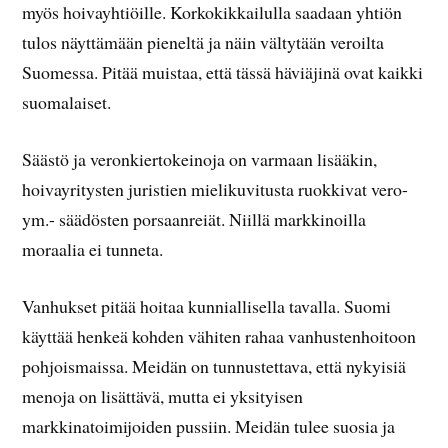
myös hoivayhtiöille. Korkokikkailulla saadaan yhtiön
tulos näyttämään pieneltä ja näin vältytään veroilta
Suomessa. Pitää muistaa, että tässä häviäjinä ovat kaikki
suomalaiset.
Säästö ja veronkiertokeinoja on varmaan lisääkin,
hoivayritysten juristien mielikuvitusta ruokkivat vero-
ym.- säädösten porsaanreiät. Niillä markkinoilla
moraalia ei tunneta.
Vanhukset pitää hoitaa kunniallisella tavalla. Suomi
käyttää henkeä kohden vähiten rahaa vanhustenhoitoon
pohjoismaissa. Meidän on tunnustettava, että nykyisiä
menoja on lisättävä, mutta ei yksityisen
markkinatoimijoiden pussiin. Meidän tulee suosia ja