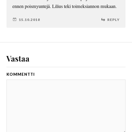
ennen poismyuntejä. Lilius teki toimeksiannon mukaan.
15.10.2018
REPLY
Vastaa
KOMMENTTI