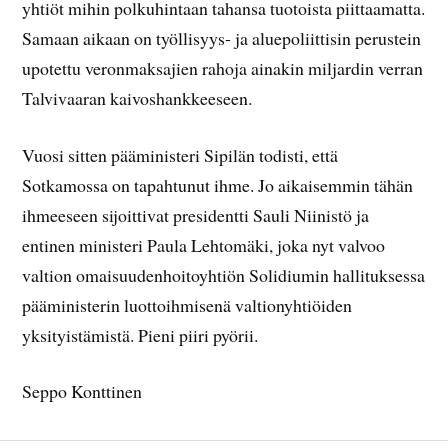
yhtiöt mihin polkuhintaan tahansa tuotoista piittaamatta.
Samaan aikaan on työllisyys- ja aluepoliittisin perustein
upotettu veronmaksajien rahoja ainakin miljardin verran
Talvivaaran kaivoshankkeeseen.
Vuosi sitten pääministeri Sipilän todisti, että
Sotkamossa on tapahtunut ihme. Jo aikaisemmin tähän
ihmeeseen sijoittivat presidentti Sauli Niinistö ja
entinen ministeri Paula Lehtomäki, joka nyt valvoo
valtion omaisuudenhoitoyhtiön Solidiumin hallituksessa
pääministerin luottoihmisenä valtionyhtiöiden
yksityistämistä. Pieni piiri pyörii.
Seppo Konttinen