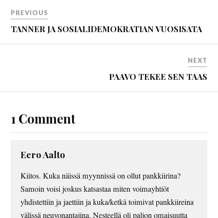
PREVIOUS
TANNER JA SOSIALIDEMOKRATIAN VUOSISATA
NEXT
PAAVO TEKEE SEN TAAS
1 Comment
Eero Aalto
Kiitos. Kuka näissä myynnissä on ollut pankkiirina?
Samoin voisi joskus katsastaa miten voimayhtiöt
yhdistettiin ja jaettiin ja kuka/ketkä toimivat pankkiireina
välissä neuvonantajina. Nesteellä oli paljon omaisuutta