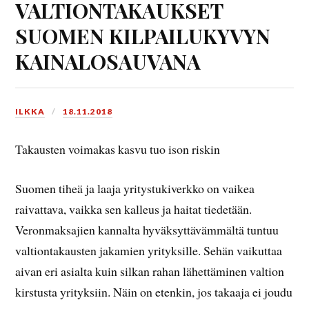
VALTIONTAKAUKSET
SUOMEN KILPAILUKYVYN
KAINALOSAUVANA
ILKKA
18.11.2018
Takausten voimakas kasvu tuo ison riskin
Suomen tiheä ja laaja yritystukiverkko on vaikea
raivattava, vaikka sen kalleus ja haitat tiedetään.
Veronmaksajien kannalta hyväksyttävämmältä tuntuu
valtiontakausten jakamien yrityksille. Sehän vaikuttaa
aivan eri asialta kuin silkan rahan lähettäminen valtion
kirstusta yrityksiin. Näin on etenkin, jos takaaja ei joudu