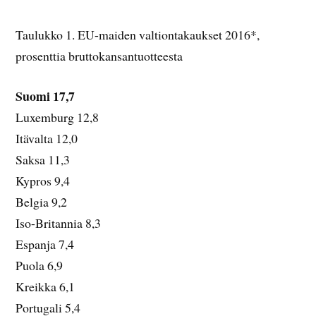
Taulukko 1. EU-maiden valtiontakaukset 2016*,
prosenttia bruttokansantuotteesta
Suomi 17,7
Luxemburg 12,8
Itävalta 12,0
Saksa 11,3
Kypros 9,4
Belgia 9,2
Iso-Britannia 8,3
Espanja 7,4
Puola 6,9
Kreikka 6,1
Portugali 5,4